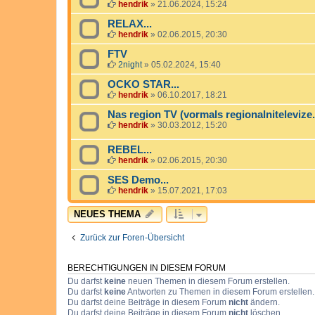
hendrik
»
21.06.2024, 15:24
RELAX...
hendrik
»
02.06.2015, 20:30
FTV
2night
»
05.02.2024, 15:40
OCKO STAR...
hendrik
»
06.10.2017, 18:21
Nas region TV (vormals regionalnitelevize.c
hendrik
»
30.03.2012, 15:20
REBEL...
hendrik
»
02.06.2015, 20:30
SES Demo...
hendrik
»
15.07.2021, 17:03
NEUES THEMA
Zurück zur Foren-Übersicht
BERECHTIGUNGEN IN DIESEM FORUM
Du darfst
keine
neuen Themen in diesem Forum erstellen.
Du darfst
keine
Antworten zu Themen in diesem Forum erstellen.
Du darfst deine Beiträge in diesem Forum
nicht
ändern.
Du darfst deine Beiträge in diesem Forum
nicht
löschen.