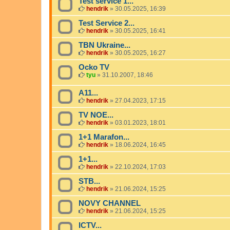
Test service 1...
hendrik
»
30.05.2025, 16:39
Test Service 2...
hendrik
»
30.05.2025, 16:41
TBN Ukraine...
hendrik
»
30.05.2025, 16:27
Ocko TV
tyu
»
31.10.2007, 18:46
A11...
hendrik
»
27.04.2023, 17:15
TV NOE...
hendrik
»
03.01.2023, 18:01
1+1 Marafon...
hendrik
»
18.06.2024, 16:45
1+1...
hendrik
»
22.10.2024, 17:03
STB...
hendrik
»
21.06.2024, 15:25
NOVY CHANNEL
hendrik
»
21.06.2024, 15:25
ICTV...