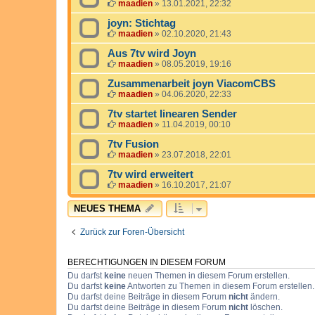
maadien
»
13.01.2021, 22:32
joyn: Stichtag
maadien
»
02.10.2020, 21:43
Aus 7tv wird Joyn
maadien
»
08.05.2019, 19:16
Zusammenarbeit joyn ViacomCBS
maadien
»
04.06.2020, 22:33
7tv startet linearen Sender
maadien
»
11.04.2019, 00:10
7tv Fusion
maadien
»
23.07.2018, 22:01
7tv wird erweitert
maadien
»
16.10.2017, 21:07
NEUES THEMA
Zurück zur Foren-Übersicht
BERECHTIGUNGEN IN DIESEM FORUM
Du darfst
keine
neuen Themen in diesem Forum erstellen.
Du darfst
keine
Antworten zu Themen in diesem Forum erstellen.
Du darfst deine Beiträge in diesem Forum
nicht
ändern.
Du darfst deine Beiträge in diesem Forum
nicht
löschen.