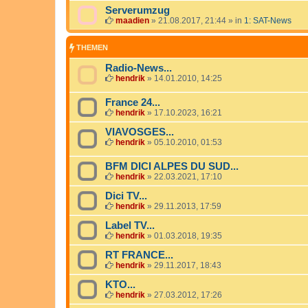
Serverumzug
maadien
»
21.08.2017, 21:44
» in
1: SAT-News
THEMEN
Radio-News...
hendrik
»
14.01.2010, 14:25
France 24...
hendrik
»
17.10.2023, 16:21
VIAVOSGES...
hendrik
»
05.10.2010, 01:53
BFM DICI ALPES DU SUD...
hendrik
»
22.03.2021, 17:10
Dici TV...
hendrik
»
29.11.2013, 17:59
Label TV...
hendrik
»
01.03.2018, 19:35
RT FRANCE...
hendrik
»
29.11.2017, 18:43
KTO...
hendrik
»
27.03.2012, 17:26