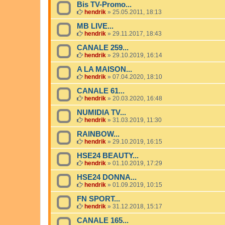
Bis TV-Promo...
hendrik
»
25.05.2011, 18:13
MB LIVE...
hendrik
»
29.11.2017, 18:43
CANALE 259...
hendrik
»
29.10.2019, 16:14
A LA MAISON...
hendrik
»
07.04.2020, 18:10
CANALE 61...
hendrik
»
20.03.2020, 16:48
NUMIDIA TV...
hendrik
»
31.03.2019, 11:30
RAINBOW...
hendrik
»
29.10.2019, 16:15
HSE24 BEAUTY...
hendrik
»
01.10.2019, 17:29
HSE24 DONNA...
hendrik
»
01.09.2019, 10:15
FN SPORT...
hendrik
»
31.12.2018, 15:17
CANALE 165...