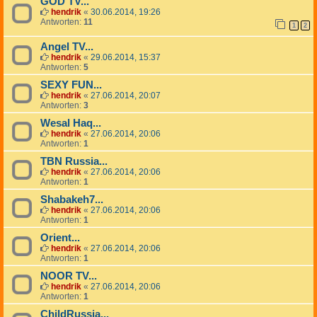
GOD TV...
hendrik
«
30.06.2014, 19:26
Antworten:
11
1
2
Angel TV...
hendrik
«
29.06.2014, 15:37
Antworten:
5
SEXY FUN...
hendrik
«
27.06.2014, 20:07
Antworten:
3
Wesal Haq...
hendrik
«
27.06.2014, 20:06
Antworten:
1
TBN Russia...
hendrik
«
27.06.2014, 20:06
Antworten:
1
Shabakeh7...
hendrik
«
27.06.2014, 20:06
Antworten:
1
Orient...
hendrik
«
27.06.2014, 20:06
Antworten:
1
NOOR TV...
hendrik
«
27.06.2014, 20:06
Antworten:
1
ChildRussia...