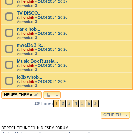
hendrik
«
24.04.2014, 20:27
Antworten:
3
TV DISCO...
hendrik
«
24.04.2014, 20:26
Antworten:
3
nar elhob...
hendrik
«
24.04.2014, 20:26
Antworten:
3
mwal3a 3lik...
hendrik
«
24.04.2014, 20:26
Antworten:
3
Music Box Russia...
hendrik
«
24.04.2014, 20:26
Antworten:
3
lo3b whob...
hendrik
«
24.04.2014, 20:26
Antworten:
3
NEUES THEMA
1
2
3
4
5
6
128 Themen
NÄCHSTE
GEHE ZU
BERECHTIGUNGEN IN DIESEM FORUM