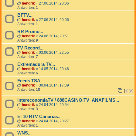
hendrik
«
27.06.2014, 20:06
Antworten:
1
BFTV...
hendrik
«
27.06.2014, 20:06
Antworten:
1
RR Promo...
hendrik
«
24.06.2014, 20:51
Antworten:
9
TV Record...
hendrik
«
03.06.2014, 22:55
Antworten:
7
Extremadura TV...
hendrik
«
14.05.2014, 20:46
Antworten:
6
Feeds TSA...
hendrik
«
30.04.2014, 17:39
Antworten:
18
1
2
IntereconomiaTV / 888CASINO.TV_ANAFILMS...
hendrik
«
24.04.2014, 20:54
Antworten:
3
El 10 RTV Canarias...
hendrik
«
24.04.2014, 20:27
Antworten:
1
WNS...