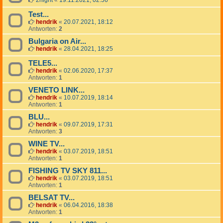
2night
«
19.11.2021, 02:56
Test...
hendrik
«
20.07.2021, 18:12
Antworten:
2
Bulgaria on Air...
hendrik
«
28.04.2021, 18:25
TELE5...
hendrik
«
02.06.2020, 17:37
Antworten:
1
VENETO LINK...
hendrik
«
10.07.2019, 18:14
Antworten:
1
BLU...
hendrik
«
09.07.2019, 17:31
Antworten:
3
WINE TV...
hendrik
«
03.07.2019, 18:51
Antworten:
1
FISHING TV SKY 811...
hendrik
«
03.07.2019, 18:51
Antworten:
1
BELSAT TV...
hendrik
«
06.04.2016, 18:38
Antworten:
1