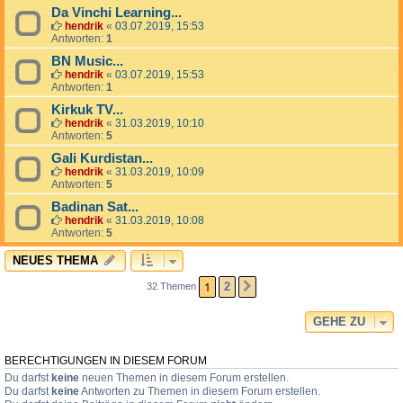
Da Vinchi Learning...
hendrik
«
03.07.2019, 15:53
Antworten:
1
BN Music...
hendrik
«
03.07.2019, 15:53
Antworten:
1
Kirkuk TV...
hendrik
«
31.03.2019, 10:10
Antworten:
5
Gali Kurdistan...
hendrik
«
31.03.2019, 10:09
Antworten:
5
Badinan Sat...
hendrik
«
31.03.2019, 10:08
Antworten:
5
NEUES THEMA
1
2
32 Themen
NÄCHSTE
GEHE ZU
BERECHTIGUNGEN IN DIESEM FORUM
Du darfst
keine
neuen Themen in diesem Forum erstellen.
Du darfst
keine
Antworten zu Themen in diesem Forum erstellen.