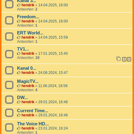
Kanal 3...
hendrik
«
14.04.2025, 16:00
Antworten:
2
Freedom...
hendrik
«
14.04.2025, 16:00
Antworten:
1
ERT World...
hendrik
«
14.04.2025, 15:59
Antworten:
1
TV1...
hendrik
«
17.01.2025, 15:45
Antworten:
10
1
2
Kanal 0...
hendrik
«
24.06.2024, 15:47
MagicTV...
hendrik
«
11.06.2024, 18:58
Antworten:
4
DW...
hendrik
«
29.01.2024, 16:46
Current Time...
hendrik
«
29.01.2024, 16:46
The Voice HD...
hendrik
«
23.01.2024, 16:24
Antworten:
1