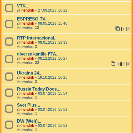
VTK...
hendrik
«
27.09.2023, 16:22
ESPRESO TV...
hendrik
«
09.05.2023, 15:46
Antworten:
12
1
2
RTP Internacional...
hendrik
«
09.01.2023, 18:33
Antworten:
3
diverse kanäle FTA...
hendrik
«
08.12.2022, 16:27
Antworten:
22
1
2
3
Ukraina 24...
hendrik
«
19.10.2022, 16:25
Antworten:
3
Russia Today Docs...
hendrik
«
03.07.2019, 15:54
Antworten:
1
Svet Plus...
hendrik
«
03.07.2019, 15:53
Antworten:
1
DW (Welt)...
hendrik
«
03.07.2019, 15:53
Antworten:
1