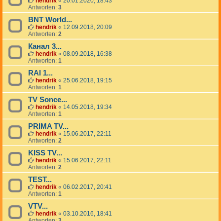
hendrik
«
20.01.2020, 18:43
Antworten:
3
BNT World...
hendrik
«
12.09.2018, 20:09
Antworten:
2
Канал 3...
hendrik
«
08.09.2018, 16:38
Antworten:
1
RAI 1...
hendrik
«
25.06.2018, 19:15
Antworten:
1
TV Sonce...
hendrik
«
14.05.2018, 19:34
Antworten:
1
PRIMA TV...
hendrik
«
15.06.2017, 22:11
Antworten:
2
KISS TV...
hendrik
«
15.06.2017, 22:11
Antworten:
2
TEST...
hendrik
«
06.02.2017, 20:41
Antworten:
1
VTV...
hendrik
«
03.10.2016, 18:41
Antworten:
3