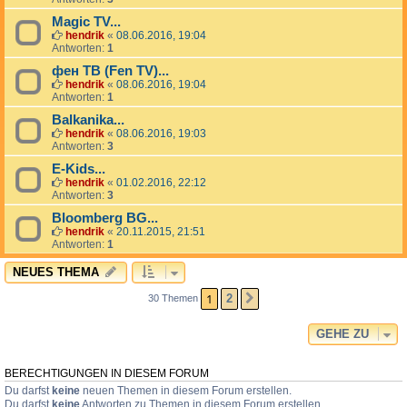
Magic TV...
hendrik
«
08.06.2016, 19:04
Antworten:
1
фен ТВ (Fen TV)...
hendrik
«
08.06.2016, 19:04
Antworten:
1
Balkanika...
hendrik
«
08.06.2016, 19:03
Antworten:
3
E-Kids...
hendrik
«
01.02.2016, 22:12
Antworten:
3
Bloomberg BG...
hendrik
«
20.11.2015, 21:51
Antworten:
1
NEUES THEMA
1
2
30 Themen
NÄCHSTE
GEHE ZU
BERECHTIGUNGEN IN DIESEM FORUM
Du darfst
keine
neuen Themen in diesem Forum erstellen.
Du darfst
keine
Antworten zu Themen in diesem Forum erstellen.