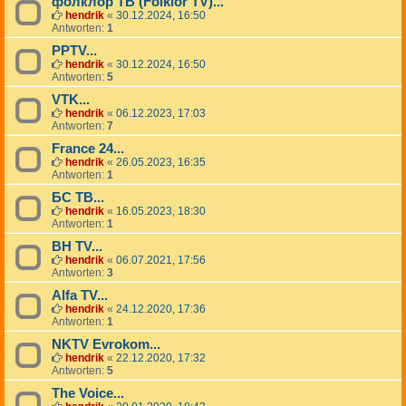
фолклор TB (Folklor TV)...
hendrik
«
30.12.2024, 16:50
Antworten:
1
PPTV...
hendrik
«
30.12.2024, 16:50
Antworten:
5
VTK...
hendrik
«
06.12.2023, 17:03
Antworten:
7
France 24...
hendrik
«
26.05.2023, 16:35
Antworten:
1
БС ТВ...
hendrik
«
16.05.2023, 18:30
Antworten:
1
BH TV...
hendrik
«
06.07.2021, 17:56
Antworten:
3
Alfa TV...
hendrik
«
24.12.2020, 17:36
Antworten:
1
NKTV Evrokom...
hendrik
«
22.12.2020, 17:32
Antworten:
5
The Voice...