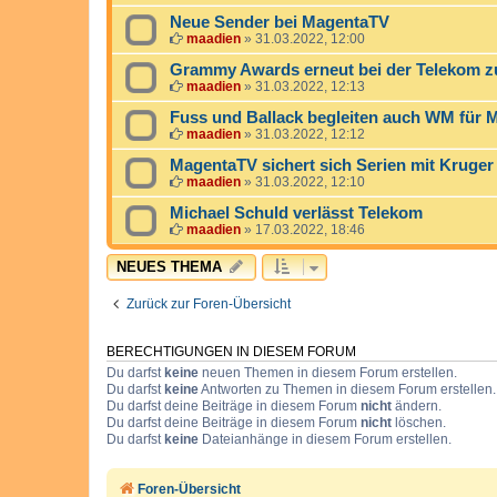
Neue Sender bei MagentaTV
maadien
»
31.03.2022, 12:00
Grammy Awards erneut bei der Telekom z
maadien
»
31.03.2022, 12:13
Fuss und Ballack begleiten auch WM für 
maadien
»
31.03.2022, 12:12
MagentaTV sichert sich Serien mit Kruger
maadien
»
31.03.2022, 12:10
Michael Schuld verlässt Telekom
maadien
»
17.03.2022, 18:46
NEUES THEMA
Zurück zur Foren-Übersicht
BERECHTIGUNGEN IN DIESEM FORUM
Du darfst
keine
neuen Themen in diesem Forum erstellen.
Du darfst
keine
Antworten zu Themen in diesem Forum erstellen.
Du darfst deine Beiträge in diesem Forum
nicht
ändern.
Du darfst deine Beiträge in diesem Forum
nicht
löschen.
Du darfst
keine
Dateianhänge in diesem Forum erstellen.
Foren-Übersicht