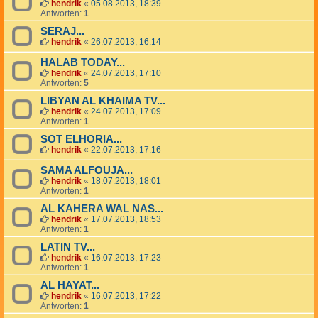
hendrik
«
05.08.2013, 18:39
Antworten:
1
SERAJ...
hendrik
«
26.07.2013, 16:14
HALAB TODAY...
hendrik
«
24.07.2013, 17:10
Antworten:
5
LIBYAN AL KHAIMA TV...
hendrik
«
24.07.2013, 17:09
Antworten:
1
SOT ELHORIA...
hendrik
«
22.07.2013, 17:16
SAMA ALFOUJA...
hendrik
«
18.07.2013, 18:01
Antworten:
1
AL KAHERA WAL NAS...
hendrik
«
17.07.2013, 18:53
Antworten:
1
LATIN TV...
hendrik
«
16.07.2013, 17:23
Antworten:
1
AL HAYAT...
hendrik
«
16.07.2013, 17:22
Antworten:
1