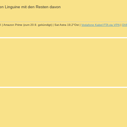
en Linguine mit den Resten davon
| Amazon Prime (zum 20.9. gekündigt) | Sat Astra 19,2°Ost |
Vodafone Kabel FTA via VPN
|
DV