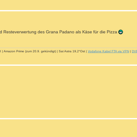
nd Resteverwertung des Grana Padano als Käse für die Pizza
| Amazon Prime (zum 20.9. gekündigt) | Sat Astra 19,2°Ost |
Vodafone Kabel FTA via VPN
|
DV