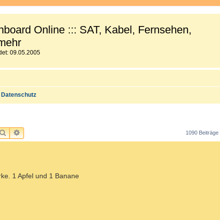
board Online ::: SAT, Kabel, Fernsehen,
mehr
et: 09.05.2005
Datenschutz
SUCHE
ERWEITERTE SUCHE
1090 Beiträge
ke. 1 Apfel und 1 Banane