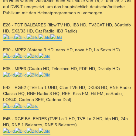
Im Hotel wurden zusätzlich noch Sat-Muxe von 19,2° und 28,2°Ost
auf DVB-T umgesetzt, um das hauptsächlich deutsche/britische
Publikum mit den Heimatprogrammen zu versorgen.
E26 - TDT BALEARES (fibwiTV HD, IB3 HD, TV3CAT HD, 3CatInfo
HD, SX3/33 HD, Cat Radio, IB3 Radio)
E30 - MPE2 (Antena 3 HD, neox HD, nova HD, La Sexta HD)
E35 - MPE3 (Cuatro HD, Telecinco HD, FDF HD, Divinity HD)
E42 - RGE2 (TVE La 1 UHD, Clan TVE HD, DKISS HD, RNE Radio
Clasica HQ, RNE Radio 3 HQ, REE, Kiss FM, Hit FM, esRadio,
LOS40, Cadena SER, Cadena Dial)
E45 - RGE BALEARES (TVE La 1 HD, TVE La 2 HD, tdp HD, 24h
HD, RNE 1 Baleares, RNE 5 Baleares)