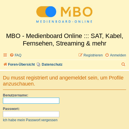
MBO - Medienboard Online ::: SAT, Kabel,
Fernsehen, Streaming & mehr
FAQ
Registrieren
Anmelden
S
Foren-Übersicht
Datenschutz
u
Du musst registriert und angemeldet sein, um Profile
c
anzuschauen.
h
e
Benutzername:
Passwort:
Ich habe mein Passwort vergessen