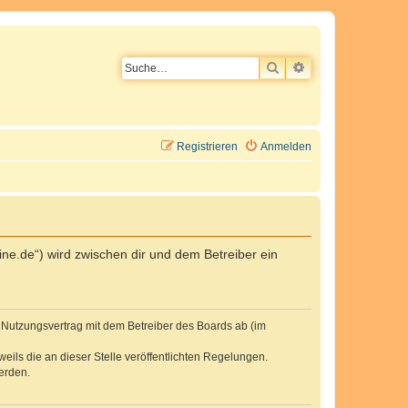
SUCHE
ERWEITERTE SU
Registrieren
Anmelden
ne.de“) wird zwischen dir und dem Betreiber ein
n Nutzungsvertrag mit dem Betreiber des Boards ab (im
eils die an dieser Stelle veröffentlichten Regelungen.
erden.