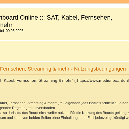
board Online ::: SAT, Kabel, Fernsehen,
mehr
et: 09.05.2005
, Fernsehen, Streaming & mehr - Nutzungsbedingungen
T, Kabel, Fernsehen, Streaming & mehr“ („https://www.medienboardonli
 Kabel, Fernsehen, Streaming & mehr“ (im Folgenden „das Board“) schließt du eine
folgenden Regelungen einverstanden.
 so darfst du das Board nicht weiter nutzen. Für die Nutzung des Boards gelten jew
sen und kann von beiden Seiten ohne Einhaltung einer Frist jederzeit gekündigt w