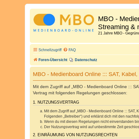
MBO - Medien
Streaming & 
21 Jahre MBO - Gegründ
Schnellzugriff
FAQ
Foren-Übersicht
Datenschutz
MBO - Medienboard Online ::: SAT, Kabel
Mit dem Zugriff auf „MBO - Medienboard Online ::: SA
Vertrag mit folgenden Regelungen geschlossen:
1. NUTZUNGSVERTRAG
Mit dem Zugriff auf „MBO - Medienboard Online ::: SAT,
Folgenden „Betreiber“) und erklärst dich mit den nach
Wenn du mit diesen Regelungen nicht einverstanden bist,
Der Nutzungsvertrag wird auf unbestimmte Zeit geschlos
2. EINRÄUMUNG VON NUTZUNGSRECHTEN