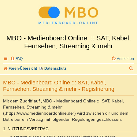
MBO - Medienboard Online ::: SAT, Kabel,
Fernsehen, Streaming & mehr
FAQ
Anmelden
S
Foren-Übersicht
Datenschutz
u
MBO - Medienboard Online ::: SAT, Kabel,
c
Fernsehen, Streaming & mehr - Registrierung
h
e
Mit dem Zugriff auf „MBO - Medienboard Online ::: SAT, Kabel,
Fernsehen, Streaming & mehr“
(„https://www.medienboardonline.de“) wird zwischen dir und dem
Betreiber ein Vertrag mit folgenden Regelungen geschlossen:
1. NUTZUNGSVERTRAG