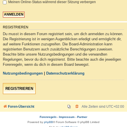
Meinen Online-Status während dieser Sitzung verbergen
REGISTRIEREN
Du musst in diesem Forum registriert sein, um dich anmelden zu können.
Die Registrierung ist in wenigen Augenblicken erledigt und ermöglicht dir,
auf weitere Funktionen zuzugreifen. Die Board-Administration kann
registrierten Benutzern auch zusätzliche Berechtigungen zuweisen.
Beachte bitte unsere Nutzungsbedingungen und die verwandten
Regelungen, bevor du dich registrierst. Bitte beachte auch die jeweiligen
Forenregeln, wenn du dich in diesem Board bewegst.
Nutzungsbedingungen
|
Datenschutzerklärung
REGISTRIEREN
Foren-Übersicht
Alle Zeiten sind
UTC+02:00
Forenregeln
-
Impressum
-
Partner
Powered by
phpBB
® Forum Software © phpBB Limited