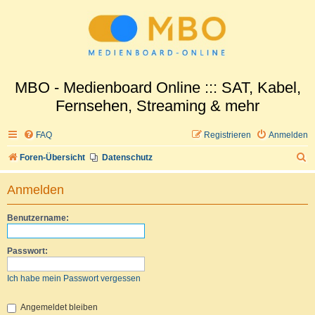
MBO - Medienboard Online ::: SAT, Kabel,
Fernsehen, Streaming & mehr
FAQ
Registrieren
Anmelden
S
Foren-Übersicht
Datenschutz
u
Anmelden
c
h
Benutzername:
e
Passwort:
Ich habe mein Passwort vergessen
Angemeldet bleiben