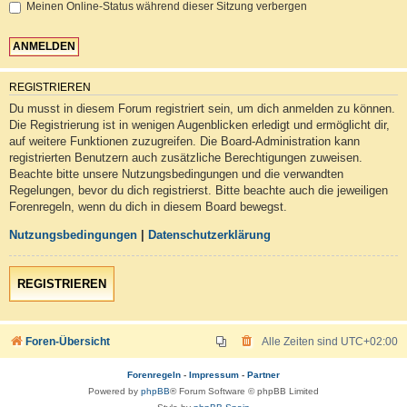
Meinen Online-Status während dieser Sitzung verbergen
REGISTRIEREN
Du musst in diesem Forum registriert sein, um dich anmelden zu können.
Die Registrierung ist in wenigen Augenblicken erledigt und ermöglicht dir,
auf weitere Funktionen zuzugreifen. Die Board-Administration kann
registrierten Benutzern auch zusätzliche Berechtigungen zuweisen.
Beachte bitte unsere Nutzungsbedingungen und die verwandten
Regelungen, bevor du dich registrierst. Bitte beachte auch die jeweiligen
Forenregeln, wenn du dich in diesem Board bewegst.
Nutzungsbedingungen
|
Datenschutzerklärung
REGISTRIEREN
Foren-Übersicht
Alle Zeiten sind
UTC+02:00
Forenregeln
-
Impressum
-
Partner
Powered by
phpBB
® Forum Software © phpBB Limited