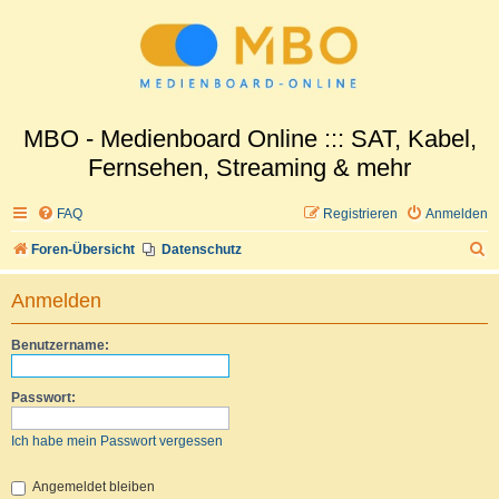
MBO - Medienboard Online ::: SAT, Kabel,
Fernsehen, Streaming & mehr
FAQ
Registrieren
Anmelden
S
Foren-Übersicht
Datenschutz
u
Anmelden
c
h
Benutzername:
e
Passwort:
Ich habe mein Passwort vergessen
Angemeldet bleiben