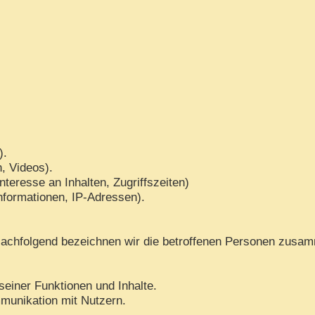
).
n, Videos).
teresse an Inhalten, Zugriffszeiten)
nformationen, IP-Adressen).
achfolgend bezeichnen wir die betroffenen Personen zusam
seiner Funktionen und Inhalte.
munikation mit Nutzern.