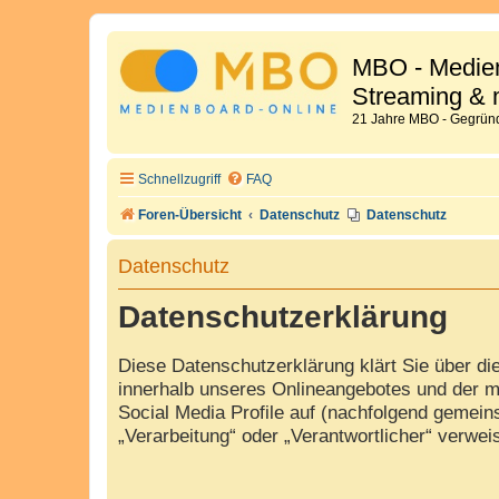
MBO - Medien
Streaming & 
21 Jahre MBO - Gegründ
Schnellzugriff
FAQ
Foren-Übersicht
Datenschutz
Datenschutz
Datenschutz
Datenschutzerklärung
Diese Datenschutzerklärung klärt Sie über d
innerhalb unseres Onlineangebotes und der m
Social Media Profile auf (nachfolgend gemeins
„Verarbeitung“ oder „Verantwortlicher“ verwe