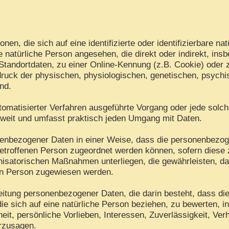
en, die sich auf eine identifizierte oder identifizierbare na
ine natürliche Person angesehen, die direkt oder indirekt, i
tandortdaten, zu einer Online-Kennung (z.B. Cookie) oder
ruck der physischen, physiologischen, genetischen, psychisc
ind.
 automatisierter Verfahren ausgeführte Vorgang oder jede s
 weit und umfasst praktisch jeden Umgang mit Daten.
nenbezogener Daten in einer Weise, dass die personenbezo
betroffenen Person zugeordnet werden können, sofern diese 
isatorischen Maßnahmen unterliegen, die gewährleisten, d
chen Person zugewiesen werden.
arbeitung personenbezogener Daten, die darin besteht, dass
ie sich auf eine natürliche Person beziehen, zu bewerten, 
eit, persönliche Vorlieben, Interessen, Zuverlässigkeit, Ver
erzusagen.