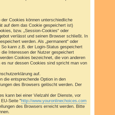
b der Cookies können unterschiedliche
t auf dem das Cookie gespeichert ist)
okies, bzw. „Session-Cookies“ oder
ebot verlässt und seinen Browser schließt. In
gespeichert werden. Als „permanent“ oder
 So kann z.B. der Login-Status gespeichert
die Interessen der Nutzer gespeichert
werden Cookies bezeichnet, die von anderen
n es nur dessen Cookies sind spricht man von
schutzerklärung auf.
en die entsprechende Option in den
llungen des Browsers gelöscht werden. Der
 kann bei einer Vielzahl der Dienste, vor
e EU-Seite "
http://www.youronlinechoices.com
ellungen des Browsers erreicht werden. Bitte
nnen.