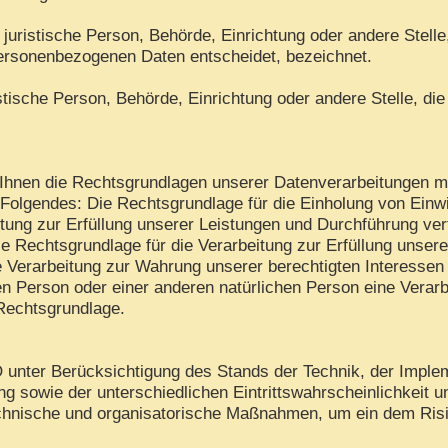
er juristische Person, Behörde, Einrichtung oder andere Stell
personenbezogenen Daten entscheidet, bezeichnet.
ristische Person, Behörde, Einrichtung oder andere Stelle, 
hnen die Rechtsgrundlagen unserer Datenverarbeitungen mit
Folgendes: Die Rechtsgrundlage für die Einholung von Einwilli
tung zur Erfüllung unserer Leistungen und Durchführung v
ie Rechtsgrundlage für die Verarbeitung zur Erfüllung unserer
 Verarbeitung zur Wahrung unserer berechtigten Interessen is
en Person oder einer anderen natürlichen Person eine Verar
 Rechtsgrundlage.
unter Berücksichtigung des Stands der Technik, der Imple
 sowie der unterschiedlichen Eintrittswahrscheinlichkeit 
 technische und organisatorische Maßnahmen, um ein dem R