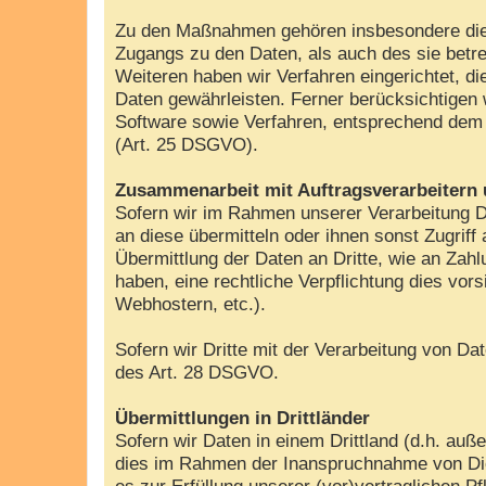
Zu den Maßnahmen gehören insbesondere die Si
Zugangs zu den Daten, als auch des sie betre
Weiteren haben wir Verfahren eingerichtet, 
Daten gewährleisten. Ferner berücksichtigen
Software sowie Verfahren, entsprechend dem 
(Art. 25 DSGVO).
Zusammenarbeit mit Auftragsverarbeitern 
Sofern wir im Rahmen unserer Verarbeitung D
an diese übermitteln oder ihnen sonst Zugriff
Übermittlung der Daten an Dritte, wie an Zahlun
haben, eine rechtliche Verpflichtung dies vor
Webhostern, etc.).
Sofern wir Dritte mit der Verarbeitung von D
des Art. 28 DSGVO.
Übermittlungen in Drittländer
Sofern wir Daten in einem Drittland (d.h. a
dies im Rahmen der Inanspruchnahme von Diens
es zur Erfüllung unserer (vor)vertraglichen Pf