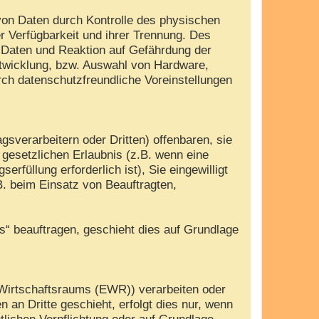
von Daten durch Kontrolle des physischen
r Verfügbarkeit und ihrer Trennung. Des
 Daten und Reaktion auf Gefährdung der
ntwicklung, bzw. Auswahl von Hardware,
ch datenschutzfreundliche Voreinstellungen
verarbeitern oder Dritten) offenbaren, sie
r gesetzlichen Erlaubnis (z.B. wenn eine
erfüllung erforderlich ist), Sie eingewilligt
B. beim Einsatz von Beauftragten,
es“ beauftragen, geschieht dies auf Grundlage
 Wirtschaftsraums (EWR)) verarbeiten oder
an Dritte geschieht, erfolgt dies nur, wenn
htlichen Verpflichtung oder auf Grundlage