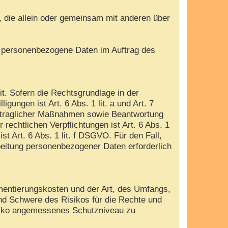
e, die allein oder gemeinsam mit anderen über
die personenbezogene Daten im Auftrag des
. Sofern die Rechtsgrundlage in der
gungen ist Art. 6 Abs. 1 lit. a und Art. 7
ertraglicher Maßnahmen sowie Beantwortung
 rechtlichen Verpflichtungen ist Art. 6 Abs. 1
t Art. 6 Abs. 1 lit. f DSGVO. Für den Fall,
beitung personenbezogener Daten erforderlich
mentierungskosten und der Art, des Umfangs,
und Schwere des Risikos für die Rechte und
isiko angemessenes Schutzniveau zu