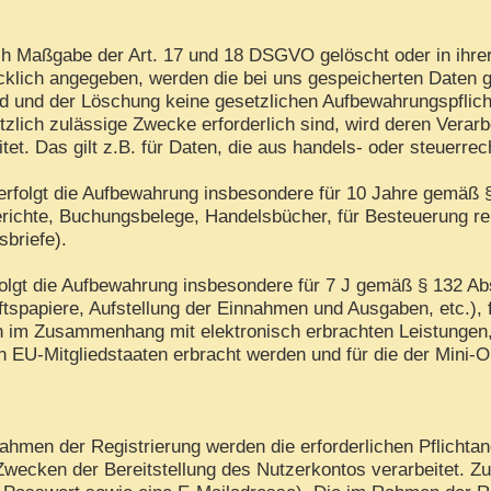
h Maßgabe der Art. 17 und 18 DSGVO gelöscht oder in ihrer
lich angegeben, werden die bei uns gespeicherten Daten gel
d und der Löschung keine gesetzlichen Aufbewahrungspflich
tzlich zulässige Zwecke erforderlich sind, wird deren Verar
itet. Das gilt z.B. für Daten, die aus handels- oder steuer
rfolgt die Aufbewahrung insbesondere für 10 Jahre gemäß §
ichte, Buchungsbelege, Handelsbücher, für Besteuerung rel
sbriefe).
folgt die Aufbewahrung insbesondere für 7 J gemäß § 132 A
tspapiere, Aufstellung der Einnahmen und Ausgaben, etc.),
en im Zusammenhang mit elektronisch erbrachten Leistungen
in EU-Mitgliedstaaten erbracht werden und für die der Min
hmen der Registrierung werden die erforderlichen Pflichtan
Zwecken der Bereitstellung des Nutzerkontos verarbeitet. Z