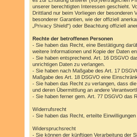
unserer berechtigten Interessen geschieht. Vo
Drittland nur beim Vorliegen der besonderen V
besonderer Garantien, wie der offiziell aner
„Privacy Shield“) oder Beachtung offiziell ane
Rechte der betroffenen Personen
- Sie haben das Recht, eine Bestätigung darü
weitere Informationen und Kopie der Daten e
- Sie haben entsprechend. Art. 16 DSGVO das 
unrichtigen Daten zu verlangen.
- Sie haben nach Maßgabe des Art. 17 DSGVO 
Maßgabe des Art. 18 DSGVO eine Einschränku
- Sie haben das Recht zu verlangen, dass die
und deren Übermittlung an andere Verantwortl
- Sie haben ferner gem. Art. 77 DSGVO das R
Widerrufsrecht
- Sie haben das Recht, erteilte Einwilligunge
Widerspruchsrecht
- Sie können der künftigen Verarbeitung der