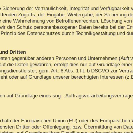
cherung der Vertraulichkeit, Integrität und Verfügbarkeit 
ffenden Zugriffs, der Eingabe, Weitergabe, der Sicherung de
die eine Wahrnehmung von Betroffenenrechten, Löschung von
 wir den Schutz personenbezogener Daten bereits bei der E
Prinzip des Datenschutzes durch Technikgestaltung und dur
und Dritten
aten gegenüber anderen Personen und Unternehmen (Auftrags
 auf die Daten gewähren, erfolgt dies nur auf Grundlage eine
gsdienstleister, gem. Art. 6 Abs. 1 lit. b DSGVO zur Vertrags
sieht oder auf Grundlage unserer berechtigten Interessen (z.
aten auf Grundlage eines sog. „Auftragsverarbeitungsvertrag
ußerhalb der Europäischen Union (EU) oder des Europäischen
ten Dritter oder Offenlegung, bzw. Übermittlung von Daten 
lichten, auf Grundlage Ihrer Einwilligung, aufgrund einer rec