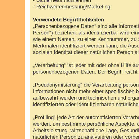
- Reichweitenmessung/Marketing
Verwendete Begrifflichkeiten
„Personenbezogene Daten“ sind alle Information
Person“) beziehen; als identifizierbar wird e
wie einem Namen, zu einer Kennnummer, zu S
Merkmalen identifiziert werden kann, die Ausd
sozialen Identität dieser natürlichen Person s
„Verarbeitung“ ist jeder mit oder ohne Hilfe
personenbezogenen Daten. Der Begriff reicht
„Pseudonymisierung“ die Verarbeitung perso
Informationen nicht mehr einer spezifischen 
aufbewahrt werden und technischen und organ
identifizierten oder identifizierbaren natürli
„Profiling“ jede Art der automatisierten Ver
werden, um bestimmte persönliche Aspekte, d
Arbeitsleistung, wirtschaftliche Lage, Gesundh
natürlichen Person zu analysieren oder vorh