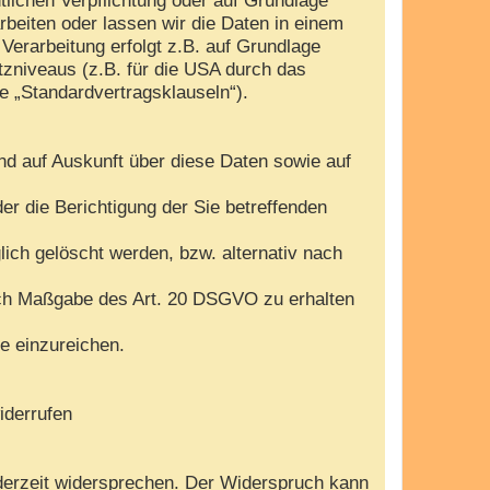
arbeiten oder lassen wir die Daten in einem
Verarbeitung erfolgt z.B. auf Grundlage
tzniveaus (z.B. für die USA durch das
te „Standardvertragsklauseln“).
nd auf Auskunft über diese Daten sowie auf
r die Berichtigung der Sie betreffenden
ch gelöscht werden, bzw. alternativ nach
nach Maßgabe des Art. 20 DSGVO zu erhalten
e einzureichen.
iderrufen
derzeit widersprechen. Der Widerspruch kann