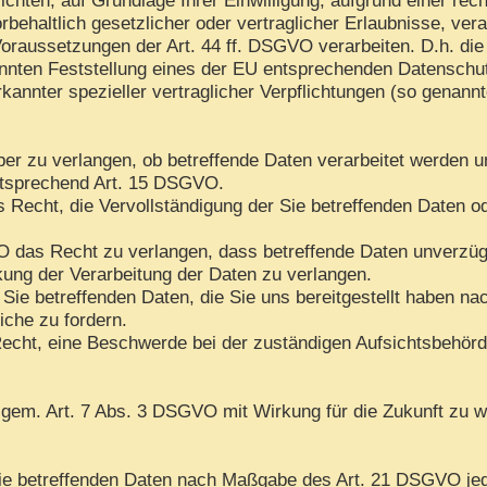
rbehaltlich gesetzlicher oder vertraglicher Erlaubnisse, ver
oraussetzungen der Art. 44 ff. DSGVO verarbeiten. D.h. die 
kannten Feststellung eines der EU entsprechenden Datenschu
rkannter spezieller vertraglicher Verpflichtungen (so genann
ber zu verlangen, ob betreffende Daten verarbeitet werden u
ntsprechend Art. 15 DSGVO.
Recht, die Vervollständigung der Sie betreffenden Daten ode
das Recht zu verlangen, dass betreffende Daten unverzügli
ng der Verarbeitung der Daten zu verlangen.
 Sie betreffenden Daten, die Sie uns bereitgestellt haben 
iche zu fordern.
echt, eine Beschwerde bei der zuständigen Aufsichtsbehörd
n gem. Art. 7 Abs. 3 DSGVO mit Wirkung für die Zukunft zu w
 Sie betreffenden Daten nach Maßgabe des Art. 21 DSGVO je