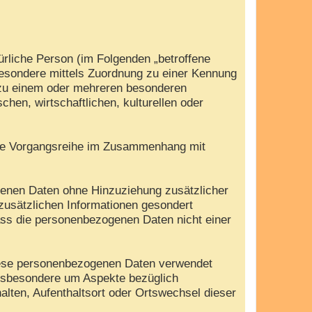
türliche Person (im Folgenden „betroffene
nsbesondere mittels Zuordnung zu einer Kennung
 zu einem oder mehreren besonderen
hen, wirtschaftlichen, kulturellen oder
olche Vorgangsreihe im Zusammenhang mit
genen Daten ohne Hinzuziehung zusätzlicher
zusätzlichen Informationen gesondert
ass die personenbezogenen Daten nicht einer
 diese personenbezogenen Daten verwendet
insbesondere um Aspekte bezüglich
halten, Aufenthaltsort oder Ortswechsel dieser