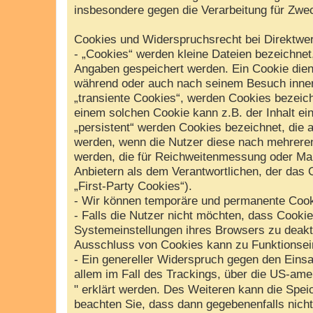
insbesondere gegen die Verarbeitung für Zwe
Cookies und Widerspruchsrecht bei Direktwe
- „Cookies“ werden kleine Dateien bezeichnet
Angaben gespeichert werden. Ein Cookie dien
während oder auch nach seinem Besuch inner
„transiente Cookies“, werden Cookies bezeich
einem solchen Cookie kann z.B. der Inhalt ei
„persistent“ werden Cookies bezeichnet, die 
werden, wenn die Nutzer diese nach mehreren
werden, die für Reichweitenmessung oder Ma
Anbietern als dem Verantwortlichen, der das 
„First-Party Cookies“).
- Wir können temporäre und permanente Cook
- Falls die Nutzer nicht möchten, dass Cooki
Systemeinstellungen ihres Browsers zu deakt
Ausschluss von Cookies kann zu Funktionsei
- Ein genereller Widerspruch gegen den Einsa
allem im Fall des Trackings, über die US-ame
" erklärt werden. Des Weiteren kann die Spei
beachten Sie, dass dann gegebenenfalls nich