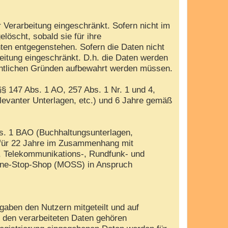
 Verarbeitung eingeschränkt. Sofern nicht im
öscht, sobald sie für ihre
ten entgegenstehen. Sofern die Daten nicht
beitung eingeschränkt. D.h. die Daten werden
rechtlichen Gründen aufbewahrt werden müssen.
§ 147 Abs. 1 AO, 257 Abs. 1 Nr. 1 und 4,
evanter Unterlagen, etc.) und 6 Jahre gemäß
bs. 1 BAO (Buchhaltungsunterlagen,
 für 22 Jahre im Zusammenhang mit
, Telekommunikations-, Rundfunk- und
i-One-Stop-Shop (MOSS) in Anspruch
gaben den Nutzern mitgeteilt und auf
u den verarbeiteten Daten gehören