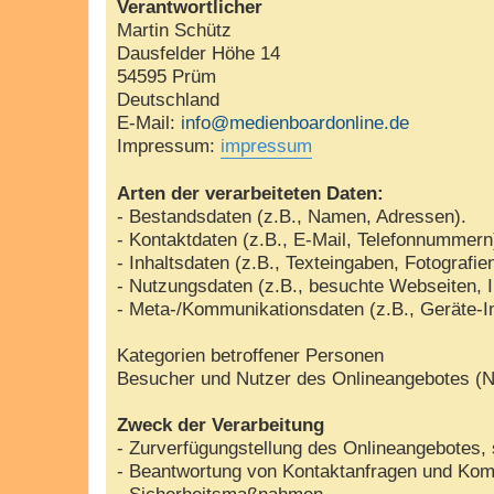
Verantwortlicher
Martin Schütz
Dausfelder Höhe 14
54595 Prüm
Deutschland
E-Mail:
info@medienboardonline.de
Impressum:
impressum
Arten der verarbeiteten Daten:
- Bestandsdaten (z.B., Namen, Adressen).
- Kontaktdaten (z.B., E-Mail, Telefonnummern
- Inhaltsdaten (z.B., Texteingaben, Fotografie
- Nutzungsdaten (z.B., besuchte Webseiten, In
- Meta-/Kommunikationsdaten (z.B., Geräte-I
Kategorien betroffener Personen
Besucher und Nutzer des Onlineangebotes (N
Zweck der Verarbeitung
- Zurverfügungstellung des Onlineangebotes, 
- Beantwortung von Kontaktanfragen und Kom
- Sicherheitsmaßnahmen