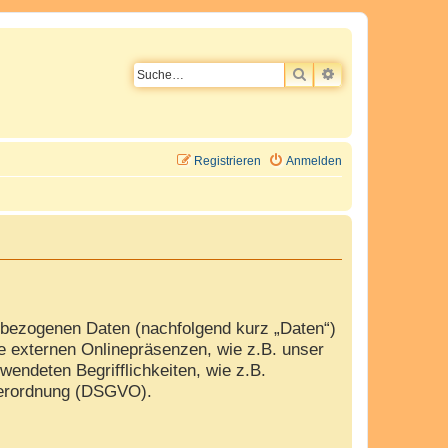
SUCHE
ERWEITERTE SU
Registrieren
Anmelden
nbezogenen Daten (nachfolgend kurz „Daten“)
e externen Onlinepräsenzen, wie z.B. unser
wendeten Begrifflichkeiten, wie z.B.
dverordnung (DSGVO).