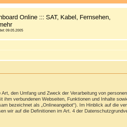
board Online ::: SAT, Kabel, Fernsehen,
mehr
et: 09.05.2005
ie Art, den Umfang und Zweck der Verarbeitung von persone
it ihm verbundenen Webseiten, Funktionen und Inhalte sowi
am bezeichnet als „Onlineangebot“). Im Hinblick auf die ver
isen wir auf die Definitionen im Art. 4 der Datenschutzgrun