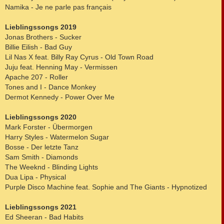
Namika - Je ne parle pas français
Lieblingssongs 2019
Jonas Brothers - Sucker
Billie Eilish - Bad Guy
Lil Nas X feat. Billy Ray Cyrus - Old Town Road
Juju feat. Henning May - Vermissen
Apache 207 - Roller
Tones and I - Dance Monkey
Dermot Kennedy - Power Over Me
Lieblingssongs 2020
Mark Forster - Übermorgen
Harry Styles - Watermelon Sugar
Bosse - Der letzte Tanz
Sam Smith - Diamonds
The Weeknd - Blinding Lights
Dua Lipa - Physical
Purple Disco Machine feat. Sophie and The Giants - Hypnotized
Lieblingssongs 2021
Ed Sheeran - Bad Habits