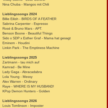
Nina Chuba - Mangos mit Chili
Lieblingssongs 2024
Billie Eilish - BIRDS OF A FEATHER
Sabrina Carpenter - Espresso
Rosé & Bruno Mars - APT.
Benson Boone - Beautiful Things
Sido x SDP x Esther Graf - Mama hat gesagt
Eminem - Houdini
Linkin Park - The Emptiness Machine
Lieblingssongs 2025
Zartmann - tau mich auf
Kamrad - Be Mine
Lady Gaga - Abracadabra
Lola Young - Messy
Alex Warren - Ordinary
Raye - WHERE IS MY HUSBAND!
KPop Demon Hunters - Golden
Lieblingssongs 2026
Louis Tomlinson - Imposter