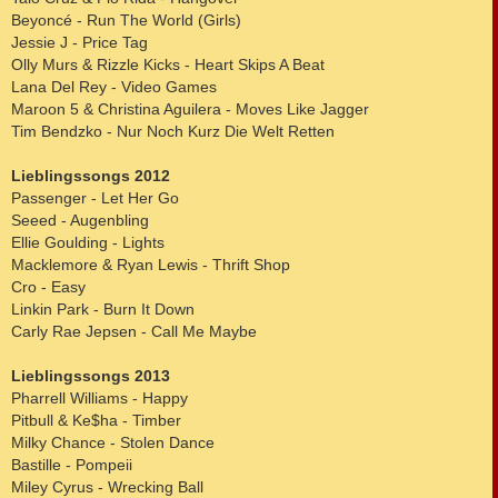
Beyoncé - Run The World (Girls)
Jessie J - Price Tag
Olly Murs & Rizzle Kicks - Heart Skips A Beat
Lana Del Rey - Video Games
Maroon 5 & Christina Aguilera - Moves Like Jagger
Tim Bendzko - Nur Noch Kurz Die Welt Retten
Lieblingssongs 2012
Passenger - Let Her Go
Seeed - Augenbling
Ellie Goulding - Lights
Macklemore & Ryan Lewis - Thrift Shop
Cro - Easy
Linkin Park - Burn It Down
Carly Rae Jepsen - Call Me Maybe
Lieblingssongs 2013
Pharrell Williams - Happy
Pitbull & Ke$ha - Timber
Milky Chance - Stolen Dance
Bastille - Pompeii
Miley Cyrus - Wrecking Ball