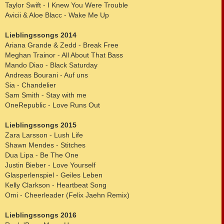
Taylor Swift - I Knew You Were Trouble
Avicii & Aloe Blacc - Wake Me Up
Lieblingssongs 2014
Ariana Grande & Zedd - Break Free
Meghan Trainor - All About That Bass
Mando Diao - Black Saturday
Andreas Bourani - Auf uns
Sia - Chandelier
Sam Smith - Stay with me
OneRepublic - Love Runs Out
Lieblingssongs 2015
Zara Larsson - Lush Life
Shawn Mendes - Stitches
Dua Lipa - Be The One
Justin Bieber - Love Yourself
Glasperlenspiel - Geiles Leben
Kelly Clarkson - Heartbeat Song
Omi - Cheerleader (Felix Jaehn Remix)
Lieblingssongs 2016