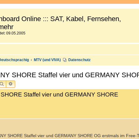
board Online ::: SAT, Kabel, Fernsehen,
mehr
et: 09.05.2005
Deutschsprachig
MTV (und VIVA)
Datenschutz
MANY SHORE Staffel vier und GERMANY SH
SUCHE
ERWEITERTE SUCHE
 SHORE Staffel vier und GERMANY SHORE
MANY SHORE Staffel vier und GERMANY SHORE OG erstmals im Free-TV