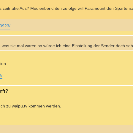
zeitnahe Aus? Medienberichten zufolge will Paramount den Spartens
50923/
 was sie mal waren so würde ich eine Einstellung der Sender doch seh
ion:
2/
nft?
auch zu waipu.tv kommen werden.