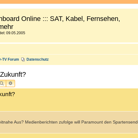
board Online ::: SAT, Kabel, Fernsehen,
mehr
et: 09.05.2005
y-TV Forum
Datenschutz
Zukunft?
SUCHE
ERWEITERTE SUCHE
kunft?
tnahe Aus? Medienberichten zufolge will Paramount den Spartensend