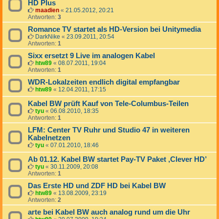
HD Plus
maadien
«
21.05.2012, 20:21
Antworten:
3
Romance TV startet als HD-Version bei Unitymedia
DarkNike
«
23.09.2011, 20:54
Antworten:
1
Sixx ersetzt 9 Live im analogen Kabel
htw89
«
08.07.2011, 19:04
Antworten:
1
WDR-Lokalzeiten endlich digital empfangbar
htw89
«
12.04.2011, 17:15
Kabel BW prüft Kauf von Tele-Columbus-Teilen
tyu
«
06.08.2010, 18:35
Antworten:
1
LFM: Center TV Ruhr und Studio 47 in weiteren
Kabelnetzen
tyu
«
07.01.2010, 18:46
Ab 01.12. Kabel BW startet Pay-TV Paket ‚Clever HD’
tyu
«
30.11.2009, 20:08
Antworten:
1
Das Erste HD und ZDF HD bei Kabel BW
htw89
«
13.08.2009, 23:19
Antworten:
2
arte bei Kabel BW auch analog rund um die Uhr