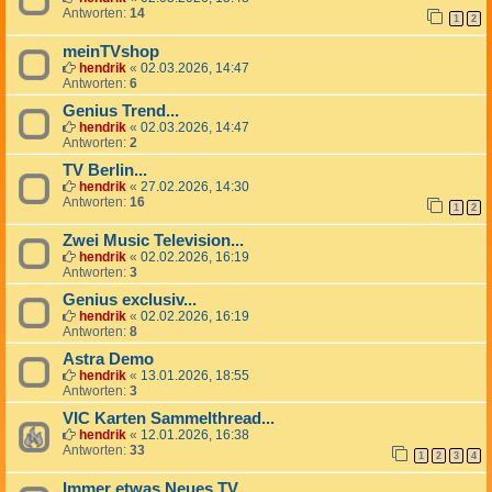
Antworten:
14
1
2
meinTVshop
hendrik
«
02.03.2026, 14:47
Antworten:
6
Genius Trend...
hendrik
«
02.03.2026, 14:47
Antworten:
2
TV Berlin...
hendrik
«
27.02.2026, 14:30
Antworten:
16
1
2
Zwei Music Television...
hendrik
«
02.02.2026, 16:19
Antworten:
3
Genius exclusiv...
hendrik
«
02.02.2026, 16:19
Antworten:
8
Astra Demo
hendrik
«
13.01.2026, 18:55
Antworten:
3
VIC Karten Sammelthread...
hendrik
«
12.01.2026, 16:38
Antworten:
33
1
2
3
4
Immer etwas Neues TV...