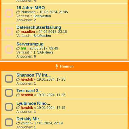
Antworten:
4
19 Jahre MBO
Plutoman
«
10.05.2024, 21:05
Verfasst in
Briefkasten
Antworten:
2
Datenschutzerklärung
maadien
«
24.05.2018, 23:10
Verfasst in
Briefkasten
Serverumzug
tyu
«
26.08.2017, 09:49
Verfasst in
1: SAT-News
Antworten:
6
Themen
Shanson TV int...
hendrik
«
19.01.2024, 17:25
Antworten:
1
Test card 3...
hendrik
«
19.01.2024, 17:25
Lyubimoe Kino...
hendrik
«
19.01.2024, 17:15
Antworten:
1
Detskiy Mir...
2night
«
17.01.2024, 22:19
Antworten:
1