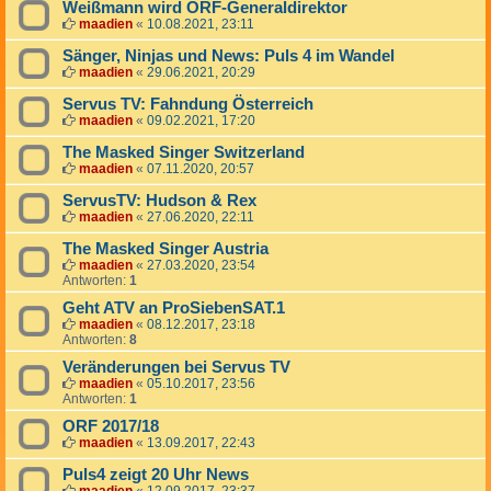
Weißmann wird ORF-Generaldirektor
maadien
«
10.08.2021, 23:11
Sänger, Ninjas und News: Puls 4 im Wandel
maadien
«
29.06.2021, 20:29
Servus TV: Fahndung Österreich
maadien
«
09.02.2021, 17:20
The Masked Singer Switzerland
maadien
«
07.11.2020, 20:57
ServusTV: Hudson & Rex
maadien
«
27.06.2020, 22:11
The Masked Singer Austria
maadien
«
27.03.2020, 23:54
Antworten:
1
Geht ATV an ProSiebenSAT.1
maadien
«
08.12.2017, 23:18
Antworten:
8
Veränderungen bei Servus TV
maadien
«
05.10.2017, 23:56
Antworten:
1
ORF 2017/18
maadien
«
13.09.2017, 22:43
Puls4 zeigt 20 Uhr News