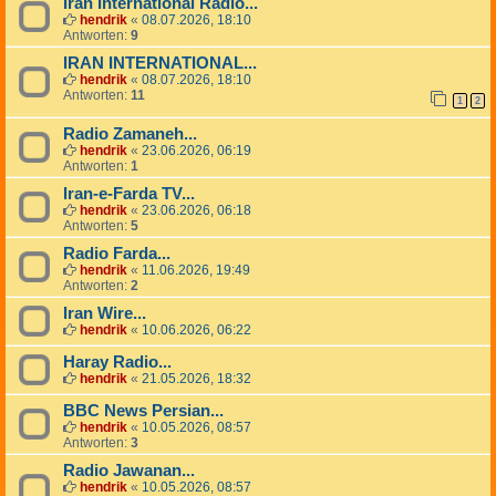
Iran International Radio...
hendrik
«
08.07.2026, 18:10
Antworten:
9
IRAN INTERNATIONAL...
hendrik
«
08.07.2026, 18:10
Antworten:
11
1
2
Radio Zamaneh...
hendrik
«
23.06.2026, 06:19
Antworten:
1
Iran-e-Farda TV...
hendrik
«
23.06.2026, 06:18
Antworten:
5
Radio Farda...
hendrik
«
11.06.2026, 19:49
Antworten:
2
Iran Wire...
hendrik
«
10.06.2026, 06:22
Haray Radio...
hendrik
«
21.05.2026, 18:32
BBC News Persian...
hendrik
«
10.05.2026, 08:57
Antworten:
3
Radio Jawanan...
hendrik
«
10.05.2026, 08:57