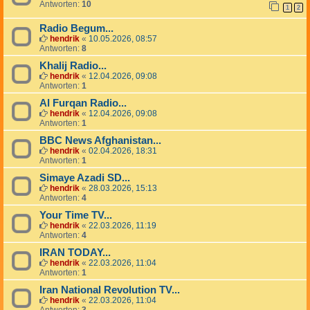
Antworten:
10
1
2
Radio Begum...
hendrik
«
10.05.2026, 08:57
Antworten:
8
Khalij Radio...
hendrik
«
12.04.2026, 09:08
Antworten:
1
Al Furqan Radio...
hendrik
«
12.04.2026, 09:08
Antworten:
1
BBC News Afghanistan...
hendrik
«
02.04.2026, 18:31
Antworten:
1
Simaye Azadi SD...
hendrik
«
28.03.2026, 15:13
Antworten:
4
Your Time TV...
hendrik
«
22.03.2026, 11:19
Antworten:
4
IRAN TODAY...
hendrik
«
22.03.2026, 11:04
Antworten:
1
Iran National Revolution TV...
hendrik
«
22.03.2026, 11:04