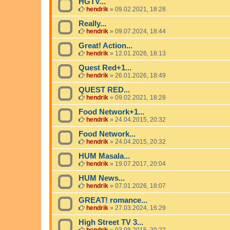
HGTV...
hendrik
»
09.02.2021, 18:28
Really...
hendrik
»
09.07.2024, 18:44
Great! Action...
hendrik
»
12.01.2026, 18:13
Quest Red+1...
hendrik
»
26.01.2026, 18:49
QUEST RED...
hendrik
»
09.02.2021, 18:28
Food Network+1...
hendrik
»
24.04.2015, 20:32
Food Network...
hendrik
»
24.04.2015, 20:32
HUM Masala...
hendrik
»
19.07.2017, 20:04
HUM News...
hendrik
»
07.01.2026, 18:07
GREAT! romance...
hendrik
»
27.03.2024, 16:29
High Street TV 3...