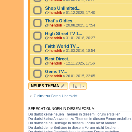
hendrik
»
03.08.2015, 20:22
Shop Unlimited...
hendrik
»
01.12.2025, 17:40
That's Oldies...
hendrik
»
20.08.2025, 17:54
High Street TV 1...
hendrik
»
31.01.2018, 20:27
Faith World TV...
hendrik
»
31.03.2016, 18:54
Best Direct...
hendrik
»
12.11.2025, 17:56
Gems TV...
hendrik
»
26.01.2015, 22:05
NEUES THEMA
Zurück zur Foren-Übersicht
BERECHTIGUNGEN IN DIESEM FORUM
Du darfst
keine
neuen Themen in diesem Forum erstellen.
Du darfst
keine
Antworten zu Themen in diesem Forum erstellen.
Du darfst deine Beiträge in diesem Forum
nicht
ändern.
Du darfst deine Beiträge in diesem Forum
nicht
löschen.