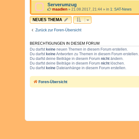
Serverumzug
maadien
»
21.08.2017, 21:44
» in
1: SAT-News
NEUES THEMA
Zurück zur Foren-Übersicht
BERECHTIGUNGEN IN DIESEM FORUM
Du darfst
keine
neuen Themen in diesem Forum erstellen.
Du darfst
keine
Antworten zu Themen in diesem Forum erstellen.
Du darfst deine Beiträge in diesem Forum
nicht
ändern.
Du darfst deine Beiträge in diesem Forum
nicht
löschen.
Du darfst
keine
Dateianhänge in diesem Forum erstellen.
Foren-Übersicht