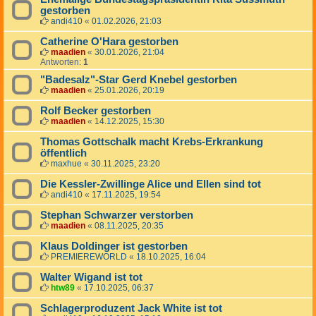
gestorben
andi410
«
01.02.2026, 21:03
Catherine O'Hara gestorben
maadien
«
30.01.2026, 21:04
Antworten:
1
"Badesalz"-Star Gerd Knebel gestorben
maadien
«
25.01.2026, 20:19
Rolf Becker gestorben
maadien
«
14.12.2025, 15:30
Thomas Gottschalk macht Krebs-Erkrankung
öffentlich
maxhue
«
30.11.2025, 23:20
Die Kessler-Zwillinge Alice und Ellen sind tot
andi410
«
17.11.2025, 19:54
Stephan Schwarzer verstorben
maadien
«
08.11.2025, 20:35
Klaus Doldinger ist gestorben
PREMIEREWORLD
«
18.10.2025, 16:04
Walter Wigand ist tot
htw89
«
17.10.2025, 06:37
Schlagerproduzent Jack White ist tot