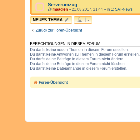
Serverumzug
maadien
»
21.08.2017, 21:44
» in
1: SAT-News
NEUES THEMA
Zurück zur Foren-Übersicht
BERECHTIGUNGEN IN DIESEM FORUM
Du darfst
keine
neuen Themen in diesem Forum erstellen.
Du darfst
keine
Antworten zu Themen in diesem Forum erstellen.
Du darfst deine Beiträge in diesem Forum
nicht
ändern.
Du darfst deine Beiträge in diesem Forum
nicht
löschen.
Du darfst
keine
Dateianhänge in diesem Forum erstellen.
Foren-Übersicht