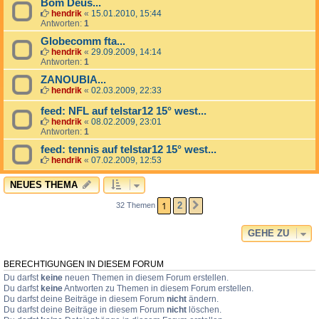
Bom Deus...
hendrik
«
15.01.2010, 15:44
Antworten:
1
Globecomm fta...
hendrik
«
29.09.2009, 14:14
Antworten:
1
ZANOUBIA...
hendrik
«
02.03.2009, 22:33
feed: NFL auf telstar12 15° west...
hendrik
«
08.02.2009, 23:01
Antworten:
1
feed: tennis auf telstar12 15° west...
hendrik
«
07.02.2009, 12:53
NEUES THEMA
1
2
32 Themen
NÄCHSTE
GEHE ZU
BERECHTIGUNGEN IN DIESEM FORUM
Du darfst
keine
neuen Themen in diesem Forum erstellen.
Du darfst
keine
Antworten zu Themen in diesem Forum erstellen.
Du darfst deine Beiträge in diesem Forum
nicht
ändern.
Du darfst deine Beiträge in diesem Forum
nicht
löschen.