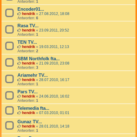
Antworten:
1
Encoder01...
hendrik
«
27.08.2012, 18:08
Antworten:
6
Rasa TV...
hendrik
«
23.09.2011, 20:52
Antworten:
1
TEN TV...
hendrik
«
19.03.2011, 12:13
Antworten:
2
SBM Northfolk fta...
hendrik
«
21.09.2010, 23:08
Antworten:
3
Ariamehr TV...
hendrik
«
28.07.2010, 16:17
Antworten:
1
Pars TV...
hendrik
«
24.06.2010, 16:02
Antworten:
1
Telemedia fta...
hendrik
«
07.03.2010, 01:01
Gunaz TV...
hendrik
«
28.01.2010, 14:18
Antworten:
1