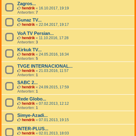
Zagros...
hendrik
«
16.10.2017, 19:19
Antworten:
7
Gunaz TV...
hendrik
«
22.04.2017, 19:17
VoA TV Persian...
hendrik
«
11.10.2016, 17:28
Antworten:
3
Kirkuk TV...
hendrik
«
24.05.2016, 16:34
Antworten:
5
TVGE INTERNACIONAL...
hendrik
«
21.03.2016, 11:57
Antworten:
1
SABC 2...
hendrik
«
24.09.2015, 17:59
Antworten:
1
Rede Globo...
hendrik
«
07.02.2013, 12:12
Antworten:
1
Simye-Azadi...
hendrik
«
07.01.2013, 19:15
INTER-PLUS...
hendrik
«
02.01.2013, 18:03