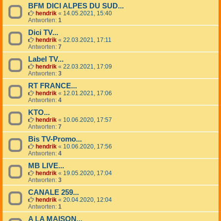
BFM DICI ALPES DU SUD...
hendrik
«
14.05.2021, 15:40
Antworten:
1
Dici TV...
hendrik
«
22.03.2021, 17:11
Antworten:
7
Label TV...
hendrik
«
22.03.2021, 17:09
Antworten:
3
RT FRANCE...
hendrik
«
12.01.2021, 17:06
Antworten:
4
KTO...
hendrik
«
10.06.2020, 17:57
Antworten:
7
Bis TV-Promo...
hendrik
«
10.06.2020, 17:56
Antworten:
4
MB LIVE...
hendrik
«
19.05.2020, 17:04
Antworten:
3
CANALE 259...
hendrik
«
20.04.2020, 12:04
Antworten:
1
A LA MAISON...