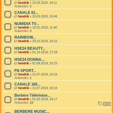
hendrik
«
15.04.2020, 18:11
Antworten:
1
CANALE 61...
hendrik
«
20.03.2020, 16:48
NUMIDIA TV...
hendrik
«
19.01.2020, 11:40
Antworten:
3
RAINBOW...
hendrik
«
29.10.2019, 16:15
HSE24 BEAUTY...
hendrik
«
01.10.2019, 17:29
HSE24 DONNA...
hendrik
«
01.09.2019, 10:15
FN SPORT...
hendrik
«
31.07.2019, 16:16
Antworten:
1
CANALE 165...
hendrik
«
31.07.2019, 16:16
Berbère Télévision...
hendrik
«
01.02.2019, 18:17
Antworten:
10
1
2
BERBERE MUSIC...