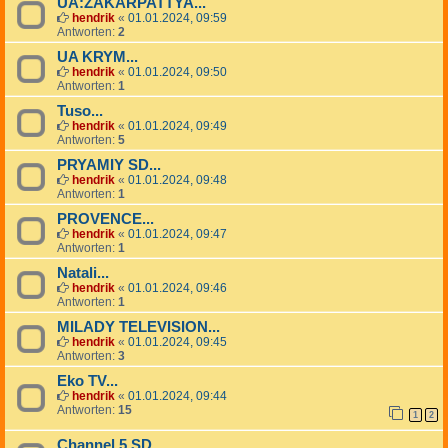
UA:ZAKARPATTYA...
hendrik
«
01.01.2024, 09:59
Antworten:
2
UA KRYM...
hendrik
«
01.01.2024, 09:50
Antworten:
1
Tuso...
hendrik
«
01.01.2024, 09:49
Antworten:
5
PRYAMIY SD...
hendrik
«
01.01.2024, 09:48
Antworten:
1
PROVENCE...
hendrik
«
01.01.2024, 09:47
Antworten:
1
Natali...
hendrik
«
01.01.2024, 09:46
Antworten:
1
MILADY TELEVISION...
hendrik
«
01.01.2024, 09:45
Antworten:
3
Eko TV...
hendrik
«
01.01.2024, 09:44
Antworten:
15
1
2
Channel 5 SD...