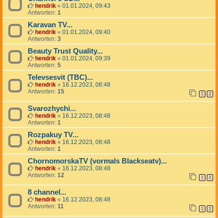
hendrik
«
01.01.2024, 09:43
Antworten:
1
Karavan TV...
hendrik
«
01.01.2024, 09:40
Antworten:
3
Beauty Trust Quality...
hendrik
«
01.01.2024, 09:39
Antworten:
5
Televsesvit (TBC)...
hendrik
«
16.12.2023, 08:48
Antworten:
15
1
2
Svarozhychi...
hendrik
«
16.12.2023, 08:48
Antworten:
1
Rozpakuy TV...
hendrik
«
16.12.2023, 08:48
Antworten:
1
ChornomorskaTV (vormals Blackseatv)...
hendrik
«
16.12.2023, 08:48
Antworten:
12
1
2
8 channel...
hendrik
«
16.12.2023, 08:48
Antworten:
11
1
2