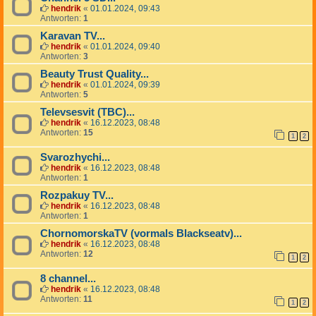
hendrik
«
01.01.2024, 09:43
Antworten:
1
Karavan TV...
hendrik
«
01.01.2024, 09:40
Antworten:
3
Beauty Trust Quality...
hendrik
«
01.01.2024, 09:39
Antworten:
5
Televsesvit (TBC)...
hendrik
«
16.12.2023, 08:48
Antworten:
15
1
2
Svarozhychi...
hendrik
«
16.12.2023, 08:48
Antworten:
1
Rozpakuy TV...
hendrik
«
16.12.2023, 08:48
Antworten:
1
ChornomorskaTV (vormals Blackseatv)...
hendrik
«
16.12.2023, 08:48
Antworten:
12
1
2
8 channel...
hendrik
«
16.12.2023, 08:48
Antworten:
11
1
2