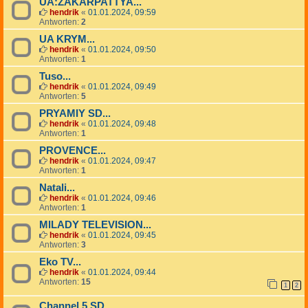
UA:ZAKARPATTYA...
hendrik
«
01.01.2024, 09:59
Antworten:
2
UA KRYM...
hendrik
«
01.01.2024, 09:50
Antworten:
1
Tuso...
hendrik
«
01.01.2024, 09:49
Antworten:
5
PRYAMIY SD...
hendrik
«
01.01.2024, 09:48
Antworten:
1
PROVENCE...
hendrik
«
01.01.2024, 09:47
Antworten:
1
Natali...
hendrik
«
01.01.2024, 09:46
Antworten:
1
MILADY TELEVISION...
hendrik
«
01.01.2024, 09:45
Antworten:
3
Eko TV...
hendrik
«
01.01.2024, 09:44
Antworten:
15
1
2
Channel 5 SD...