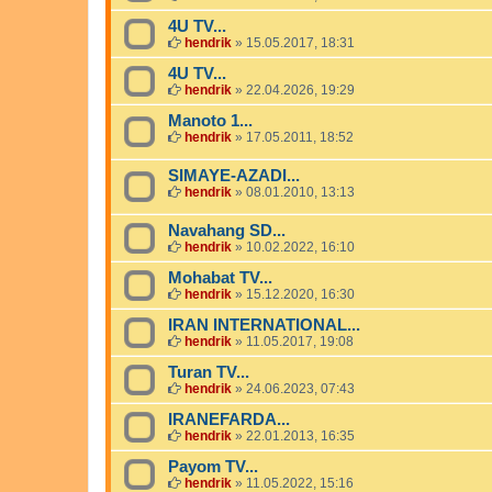
4U TV...
hendrik
»
15.05.2017, 18:31
4U TV...
hendrik
»
22.04.2026, 19:29
Manoto 1...
hendrik
»
17.05.2011, 18:52
SIMAYE-AZADI...
hendrik
»
08.01.2010, 13:13
Navahang SD...
hendrik
»
10.02.2022, 16:10
Mohabat TV...
hendrik
»
15.12.2020, 16:30
IRAN INTERNATIONAL...
hendrik
»
11.05.2017, 19:08
Turan TV...
hendrik
»
24.06.2023, 07:43
IRANEFARDA...
hendrik
»
22.01.2013, 16:35
Payom TV...
hendrik
»
11.05.2022, 15:16