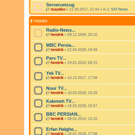
Serverumzug
maadien
»
21.08.2017, 21:44
» in
1: SAT-News
THEMEN
Radio-News...
hendrik
»
09.12.2009, 20:10
MBC Persia...
hendrik
»
22.04.2026, 19:49
Pars TV...
hendrik
»
29.01.2010, 09:15
Yek TV...
hendrik
»
16.10.2017, 17:58
Nour TV...
hendrik
»
10.03.2026, 15:28
Kalemeh TV...
hendrik
»
16.03.2026, 15:47
BBC PERSIAN...
hendrik
»
08.01.2010, 13:10
Erfan Halghe...
hendrik
»
24.01.2018, 17:56