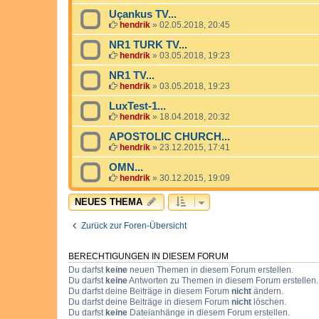
Uçankus TV...
hendrik
»
02.05.2018, 20:45
NR1 TURK TV...
hendrik
»
03.05.2018, 19:23
NR1 TV...
hendrik
»
03.05.2018, 19:23
LuxTest-1...
hendrik
»
18.04.2018, 20:32
APOSTOLIC CHURCH...
hendrik
»
23.12.2015, 17:41
OMN...
hendrik
»
30.12.2015, 19:09
NEUES THEMA
Zurück zur Foren-Übersicht
BERECHTIGUNGEN IN DIESEM FORUM
Du darfst
keine
neuen Themen in diesem Forum erstellen.
Du darfst
keine
Antworten zu Themen in diesem Forum erstellen.
Du darfst deine Beiträge in diesem Forum
nicht
ändern.
Du darfst deine Beiträge in diesem Forum
nicht
löschen.
Du darfst
keine
Dateianhänge in diesem Forum erstellen.