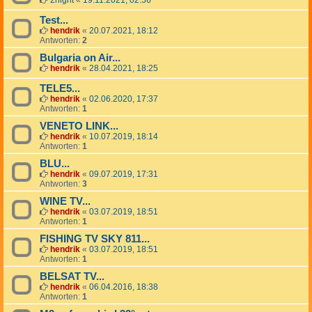
2night
«
19.11.2021, 02:56
Test...
hendrik
«
20.07.2021, 18:12
Antworten:
2
Bulgaria on Air...
hendrik
«
28.04.2021, 18:25
TELE5...
hendrik
«
02.06.2020, 17:37
Antworten:
1
VENETO LINK...
hendrik
«
10.07.2019, 18:14
Antworten:
1
BLU...
hendrik
«
09.07.2019, 17:31
Antworten:
3
WINE TV...
hendrik
«
03.07.2019, 18:51
Antworten:
1
FISHING TV SKY 811...
hendrik
«
03.07.2019, 18:51
Antworten:
1
BELSAT TV...
hendrik
«
06.04.2016, 18:38
Antworten:
1