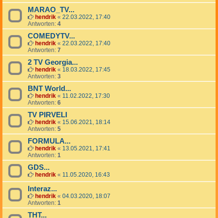
MARAO_TV...
hendrik
«
22.03.2022, 17:40
Antworten:
4
COMEDYTV...
hendrik
«
22.03.2022, 17:40
Antworten:
7
2 TV Georgia...
hendrik
«
18.03.2022, 17:45
Antworten:
3
BNT World...
hendrik
«
11.02.2022, 17:30
Antworten:
6
TV PIRVELI
hendrik
«
15.06.2021, 18:14
Antworten:
5
FORMULA...
hendrik
«
13.05.2021, 17:41
Antworten:
1
GDS...
hendrik
«
11.05.2020, 16:43
Interaz...
hendrik
«
04.03.2020, 18:07
Antworten:
1
THT...