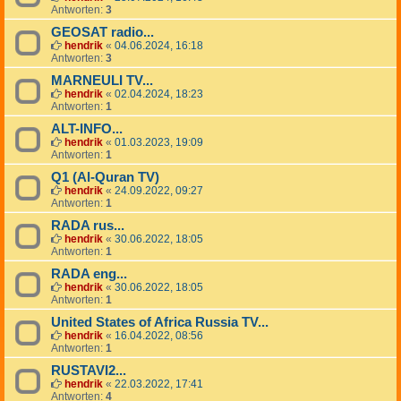
Antworten:
3
GEOSAT radio...
hendrik
«
04.06.2024, 16:18
Antworten:
3
MARNEULI TV...
hendrik
«
02.04.2024, 18:23
Antworten:
1
ALT-INFO...
hendrik
«
01.03.2023, 19:09
Antworten:
1
Q1 (Al-Quran TV)
hendrik
«
24.09.2022, 09:27
Antworten:
1
RADA rus...
hendrik
«
30.06.2022, 18:05
Antworten:
1
RADA eng...
hendrik
«
30.06.2022, 18:05
Antworten:
1
United States of Africa Russia TV...
hendrik
«
16.04.2022, 08:56
Antworten:
1
RUSTAVI2...
hendrik
«
22.03.2022, 17:41
Antworten:
4