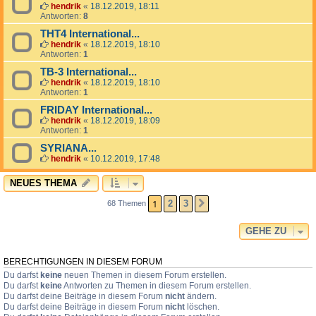
hendrik
«
18.12.2019, 18:11
Antworten:
8
THT4 International...
hendrik
«
18.12.2019, 18:10
Antworten:
1
TB-3 International...
hendrik
«
18.12.2019, 18:10
Antworten:
1
FRIDAY International...
hendrik
«
18.12.2019, 18:09
Antworten:
1
SYRIANA...
hendrik
«
10.12.2019, 17:48
NEUES THEMA
1
2
3
68 Themen
NÄCHSTE
GEHE ZU
BERECHTIGUNGEN IN DIESEM FORUM
Du darfst
keine
neuen Themen in diesem Forum erstellen.
Du darfst
keine
Antworten zu Themen in diesem Forum erstellen.
Du darfst deine Beiträge in diesem Forum
nicht
ändern.
Du darfst deine Beiträge in diesem Forum
nicht
löschen.