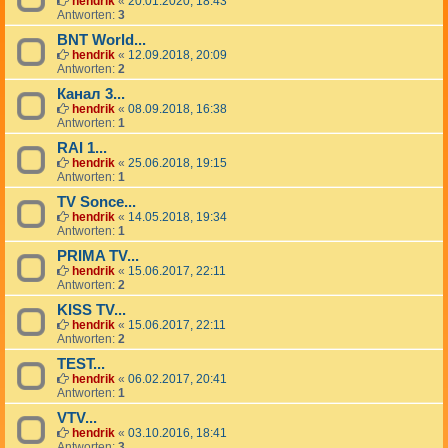
hendrik
«
20.01.2020, 18:43
Antworten:
3
BNT World...
hendrik
«
12.09.2018, 20:09
Antworten:
2
Канал 3...
hendrik
«
08.09.2018, 16:38
Antworten:
1
RAI 1...
hendrik
«
25.06.2018, 19:15
Antworten:
1
TV Sonce...
hendrik
«
14.05.2018, 19:34
Antworten:
1
PRIMA TV...
hendrik
«
15.06.2017, 22:11
Antworten:
2
KISS TV...
hendrik
«
15.06.2017, 22:11
Antworten:
2
TEST...
hendrik
«
06.02.2017, 20:41
Antworten:
1
VTV...
hendrik
«
03.10.2016, 18:41
Antworten:
3