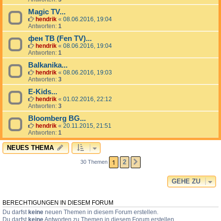
Magic TV...
hendrik
«
08.06.2016, 19:04
Antworten:
1
фен ТВ (Fen TV)...
hendrik
«
08.06.2016, 19:04
Antworten:
1
Balkanika...
hendrik
«
08.06.2016, 19:03
Antworten:
3
E-Kids...
hendrik
«
01.02.2016, 22:12
Antworten:
3
Bloomberg BG...
hendrik
«
20.11.2015, 21:51
Antworten:
1
NEUES THEMA
1
2
30 Themen
NÄCHSTE
GEHE ZU
BERECHTIGUNGEN IN DIESEM FORUM
Du darfst
keine
neuen Themen in diesem Forum erstellen.
Du darfst
keine
Antworten zu Themen in diesem Forum erstellen.