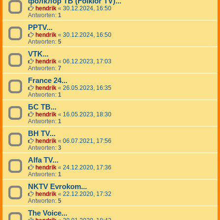
фолклор TB (Folklor TV)...
hendrik
«
30.12.2024, 16:50
Antworten:
1
PPTV...
hendrik
«
30.12.2024, 16:50
Antworten:
5
VTK...
hendrik
«
06.12.2023, 17:03
Antworten:
7
France 24...
hendrik
«
26.05.2023, 16:35
Antworten:
1
БС ТВ...
hendrik
«
16.05.2023, 18:30
Antworten:
1
BH TV...
hendrik
«
06.07.2021, 17:56
Antworten:
3
Alfa TV...
hendrik
«
24.12.2020, 17:36
Antworten:
1
NKTV Evrokom...
hendrik
«
22.12.2020, 17:32
Antworten:
5
The Voice...