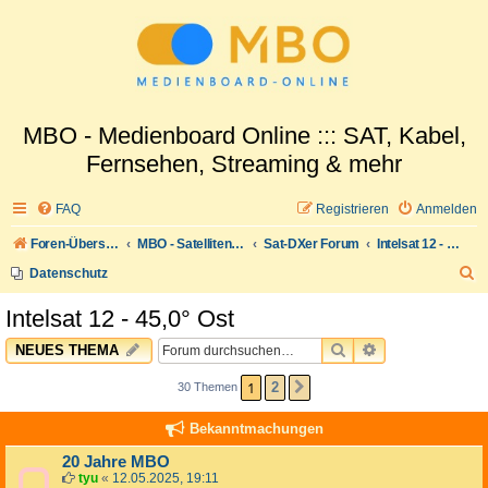
MBO - Medienboard Online ::: SAT, Kabel,
Fernsehen, Streaming & mehr
FAQ
Registrieren
Anmelden
Foren-Übersicht
MBO - Satellitenwelt
Sat-DXer Forum
Intelsat 12 - 45,0° Ost
S
Datenschutz
u
Intelsat 12 - 45,0° Ost
c
SUCHE
ERWEITERTE 
NEUES THEMA
h
e
1
2
30 Themen
NÄCHSTE
Bekanntmachungen
20 Jahre MBO
tyu
«
12.05.2025, 19:11