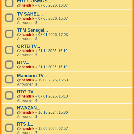
ERT COSMOS...
hendrik
«
07.05.2026, 16:07
TV SAHEL...
hendrik
«
07.05.2026, 15:07
Antworten:
2
TFM Senegal...
hendrik
«
08.01.2026, 17:03
Antworten:
8
ORTB TV...
hendrik
«
21.11.2025, 16:10
Antworten:
5
BTV...
hendrik
«
21.11.2025, 16:10
Mandarin TV...
hendrik
«
19.08.2025, 16:53
Antworten:
1
RTG TV...
hendrik
«
07.01.2025, 16:13
Antworten:
4
HWAZAN...
hendrik
«
16.10.2024, 15:36
Antworten:
3
RTS 1...
hendrik
«
15.09.2024, 07:57
Antworten:
7