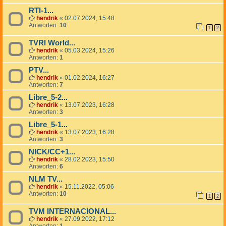
RTI-1...
hendrik
«
02.07.2024, 15:48
Antworten:
10
1
2
TVRI World...
hendrik
«
05.03.2024, 15:26
Antworten:
1
PTV...
hendrik
«
01.02.2024, 16:27
Antworten:
7
Libre_5-2...
hendrik
«
13.07.2023, 16:28
Antworten:
3
Libre_5-1...
hendrik
«
13.07.2023, 16:28
Antworten:
3
NICK/CC+1...
hendrik
«
28.02.2023, 15:50
Antworten:
6
NLM TV...
hendrik
«
15.11.2022, 05:06
Antworten:
10
1
2
TVM INTERNACIONAL...
hendrik
«
27.09.2022, 17:12