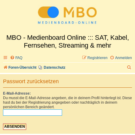
MBO - Medienboard Online ::: SAT, Kabel,
Fernsehen, Streaming & mehr
FAQ
Registrieren
Anmelden
S
Foren-Übersicht
Datenschutz
u
Passwort zurücksetzen
c
h
E-Mail-Adresse:
Du musst die E-Mail-Adresse angeben, die in deinem Profil hinterlegt ist. Diese
e
hast du bei der Registrierung angegeben oder nachträglich in deinem
persönlichen Bereich geändert.