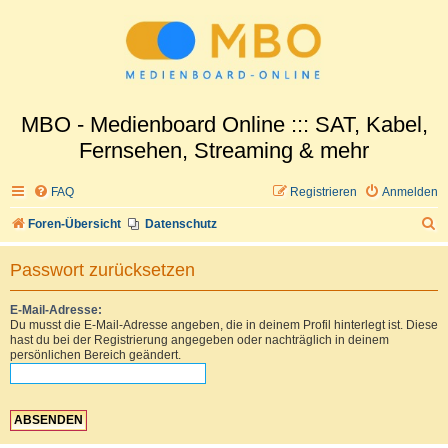
MBO - Medienboard Online ::: SAT, Kabel,
Fernsehen, Streaming & mehr
FAQ
Registrieren
Anmelden
S
Foren-Übersicht
Datenschutz
u
Passwort zurücksetzen
c
h
E-Mail-Adresse:
Du musst die E-Mail-Adresse angeben, die in deinem Profil hinterlegt ist. Diese
e
hast du bei der Registrierung angegeben oder nachträglich in deinem
persönlichen Bereich geändert.