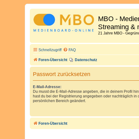
MBO - Medien
Streaming & 
21 Jahre MBO - Gegründ
Schnellzugriff
FAQ
Foren-Übersicht
Datenschutz
Passwort zurücksetzen
E-Mail-Adresse:
Du musst die E-Mail-Adresse angeben, die in deinem Profil hinte
hast du bei der Registrierung angegeben oder nachträglich in
persönlichen Bereich geändert.
Foren-Übersicht