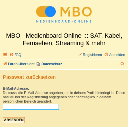
MBO - Medienboard Online ::: SAT, Kabel,
Fernsehen, Streaming & mehr
FAQ
Registrieren
Anmelden
S
Foren-Übersicht
Datenschutz
u
Passwort zurücksetzen
c
h
E-Mail-Adresse:
Du musst die E-Mail-Adresse angeben, die in deinem Profil hinterlegt ist. Diese
e
hast du bei der Registrierung angegeben oder nachträglich in deinem
persönlichen Bereich geändert.