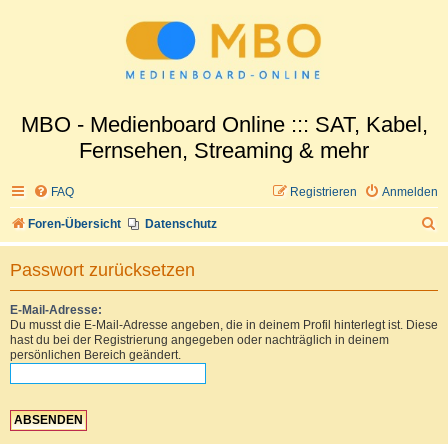
MBO - Medienboard Online ::: SAT, Kabel,
Fernsehen, Streaming & mehr
FAQ
Registrieren
Anmelden
S
Foren-Übersicht
Datenschutz
u
Passwort zurücksetzen
c
h
E-Mail-Adresse:
Du musst die E-Mail-Adresse angeben, die in deinem Profil hinterlegt ist. Diese
e
hast du bei der Registrierung angegeben oder nachträglich in deinem
persönlichen Bereich geändert.