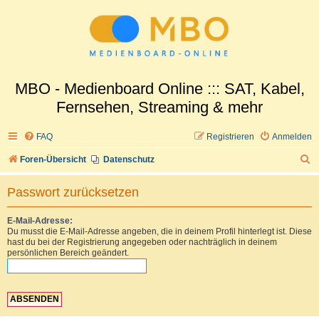
MBO - Medienboard Online ::: SAT, Kabel,
Fernsehen, Streaming & mehr
FAQ
Registrieren
Anmelden
S
Foren-Übersicht
Datenschutz
u
Passwort zurücksetzen
c
h
E-Mail-Adresse:
Du musst die E-Mail-Adresse angeben, die in deinem Profil hinterlegt ist. Diese
e
hast du bei der Registrierung angegeben oder nachträglich in deinem
persönlichen Bereich geändert.