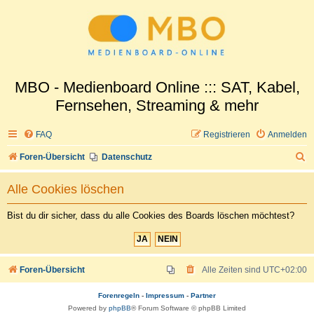
MBO - Medienboard Online ::: SAT, Kabel,
Fernsehen, Streaming & mehr
FAQ
Registrieren
Anmelden
S
Foren-Übersicht
Datenschutz
u
Alle Cookies löschen
c
h
Bist du dir sicher, dass du alle Cookies des Boards löschen möchtest?
e
Foren-Übersicht
Alle Zeiten sind
UTC+02:00
Forenregeln
-
Impressum
-
Partner
Powered by
phpBB
® Forum Software © phpBB Limited