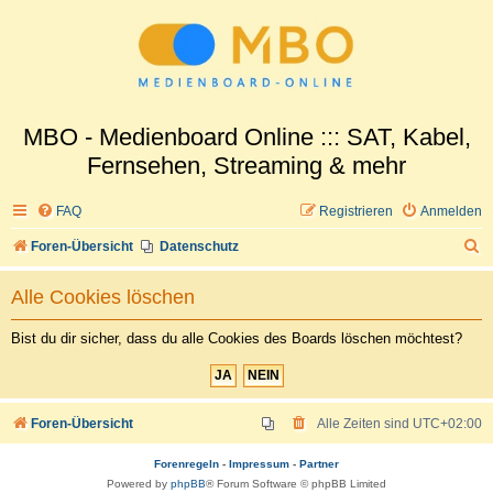
MBO - Medienboard Online ::: SAT, Kabel,
Fernsehen, Streaming & mehr
FAQ
Registrieren
Anmelden
S
Foren-Übersicht
Datenschutz
u
Alle Cookies löschen
c
h
Bist du dir sicher, dass du alle Cookies des Boards löschen möchtest?
e
Foren-Übersicht
Alle Zeiten sind
UTC+02:00
Forenregeln
-
Impressum
-
Partner
Powered by
phpBB
® Forum Software © phpBB Limited