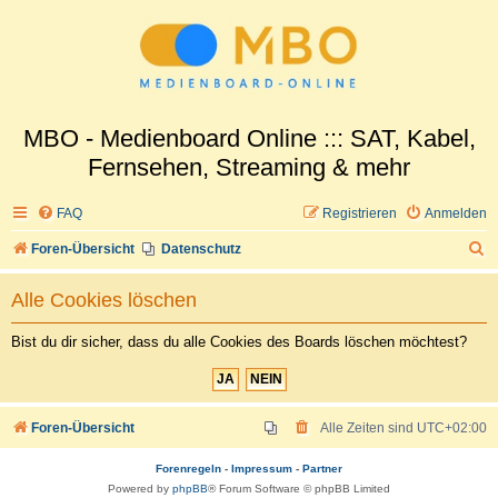
MBO - Medienboard Online ::: SAT, Kabel,
Fernsehen, Streaming & mehr
FAQ
Registrieren
Anmelden
S
Foren-Übersicht
Datenschutz
u
Alle Cookies löschen
c
h
Bist du dir sicher, dass du alle Cookies des Boards löschen möchtest?
e
Foren-Übersicht
Alle Zeiten sind
UTC+02:00
Forenregeln
-
Impressum
-
Partner
Powered by
phpBB
® Forum Software © phpBB Limited