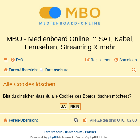
MBO - Medienboard Online ::: SAT, Kabel,
Fernsehen, Streaming & mehr
FAQ
Registrieren
Anmelden
S
Foren-Übersicht
Datenschutz
u
Alle Cookies löschen
c
h
Bist du dir sicher, dass du alle Cookies des Boards löschen möchtest?
e
Foren-Übersicht
Alle Zeiten sind
UTC+02:00
Forenregeln
-
Impressum
-
Partner
Powered by
phpBB
® Forum Software © phpBB Limited