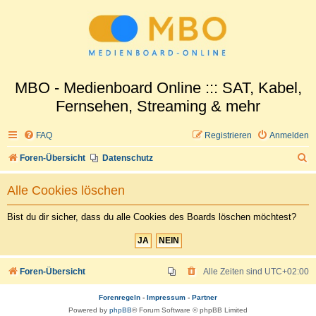
MBO - Medienboard Online ::: SAT, Kabel,
Fernsehen, Streaming & mehr
FAQ
Registrieren
Anmelden
S
Foren-Übersicht
Datenschutz
u
Alle Cookies löschen
c
h
Bist du dir sicher, dass du alle Cookies des Boards löschen möchtest?
e
Foren-Übersicht
Alle Zeiten sind
UTC+02:00
Forenregeln
-
Impressum
-
Partner
Powered by
phpBB
® Forum Software © phpBB Limited